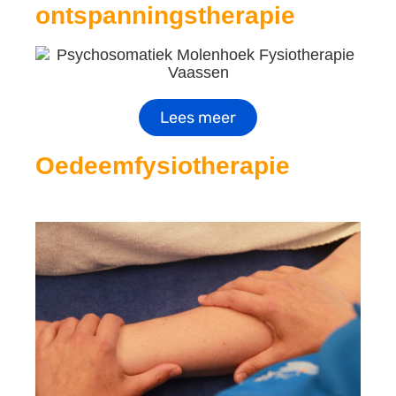
ontspanningstherapie
Lees meer
Oedeemfysiotherapie