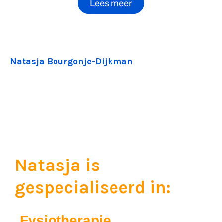
Lees meer
Natasja Bourgonje-Dijkman
Natasja is
gespecialiseerd in:
Fysiotherapie