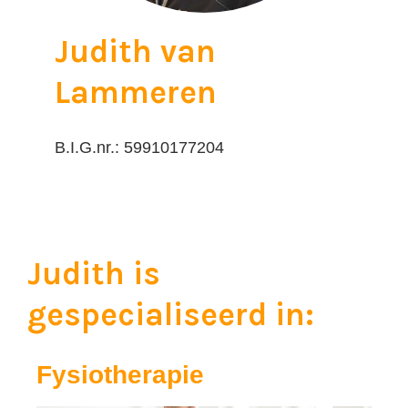
Judith van
Lammeren
B.I.G.nr.: 59910177204
Judith is
gespecialiseerd in:
Fysiotherapie